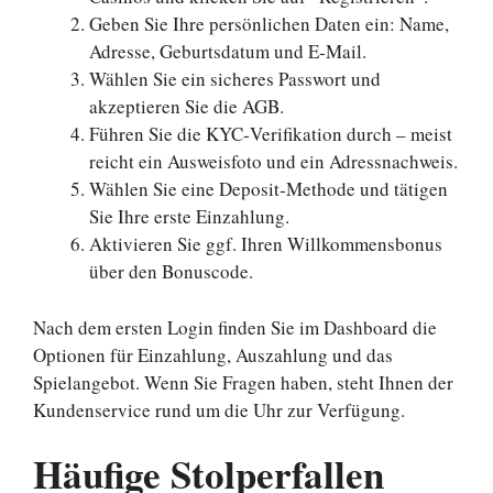
Geben Sie Ihre persönlichen Daten ein: Name,
Adresse, Geburtsdatum und E‑Mail.
Wählen Sie ein sicheres Passwort und
akzeptieren Sie die AGB.
Führen Sie die KYC‑Verifikation durch – meist
reicht ein Ausweisfoto und ein Adressnachweis.
Wählen Sie eine Deposit‑Methode und tätigen
Sie Ihre erste Einzahlung.
Aktivieren Sie ggf. Ihren Willkommensbonus
über den Bonuscode.
Nach dem ersten Login finden Sie im Dashboard die
Optionen für Einzahlung, Auszahlung und das
Spielangebot. Wenn Sie Fragen haben, steht Ihnen der
Kundenservice rund um die Uhr zur Verfügung.
Häufige Stolperfallen