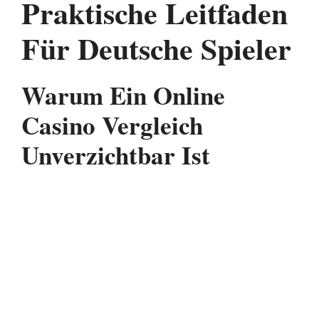
Praktische Leitfaden
Für Deutsche Spieler
Warum Ein Online
Casino Vergleich
Unverzichtbar Ist