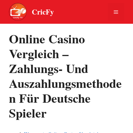
Skip
CricFy
to
Menu
content
Online Casino
Vergleich –
Zahlungs‑ Und
Auszahlungsmethode
N Für Deutsche
Spieler