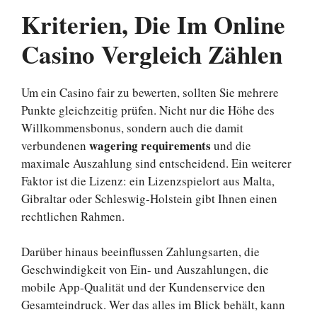
Kriterien, Die Im Online
Casino Vergleich Zählen
Um ein Casino fair zu bewerten, sollten Sie mehrere
Punkte gleichzeitig prüfen. Nicht nur die Höhe des
Willkommensbonus, sondern auch die damit
wagering requirements
verbundenen
und die
maximale Auszahlung sind entscheidend. Ein weiterer
Faktor ist die Lizenz: ein Lizenzspielort aus Malta,
Gibraltar oder Schleswig‑Holstein gibt Ihnen einen
rechtlichen Rahmen.
Darüber hinaus beeinflussen Zahlungsarten, die
Geschwindigkeit von Ein- und Auszahlungen, die
mobile App‑Qualität und der Kundenservice den
Gesamteindruck. Wer das alles im Blick behält, kann