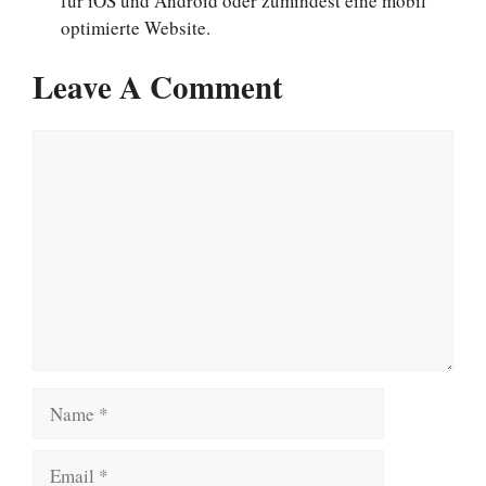
für iOS und Android oder zumindest eine mobil
optimierte Website.
Leave A Comment
Comment
Name
Email