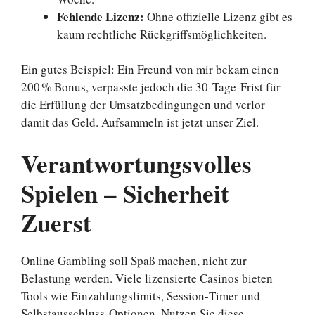
Fehlende Lizenz:
Ohne offizielle Lizenz gibt es
kaum rechtliche Rückgriffsmöglichkeiten.
Ein gutes Beispiel: Ein Freund von mir bekam einen
200 % Bonus, verpasste jedoch die 30‑Tage‑Frist für
die Erfüllung der Umsatzbedingungen und verlor
damit das Geld. Aufsammeln ist jetzt unser Ziel.
Verantwortungsvolles
Spielen – Sicherheit
Zuerst
Online Gambling soll Spaß machen, nicht zur
Belastung werden. Viele lizensierte Casinos bieten
Tools wie Einzahlungslimits, Session‑Timer und
Selbstausschluss‑Optionen. Nutzen Sie diese