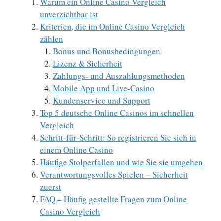
Warum ein Online Casino Vergleich
unverzichtbar ist
Kriterien, die im Online Casino Vergleich
zählen
Bonus und Bonusbedingungen
Lizenz & Sicherheit
Zahlungs- und Auszahlungsmethoden
Mobile App und Live‑Casino
Kundenservice und Support
Top 5 deutsche Online Casinos im schnellen
Vergleich
Schritt‑für‑Schritt: So registrieren Sie sich in
einem Online Casino
Häufige Stolperfallen und wie Sie sie umgehen
Verantwortungsvolles Spielen – Sicherheit
zuerst
FAQ – Häufig gestellte Fragen zum Online
Casino Vergleich