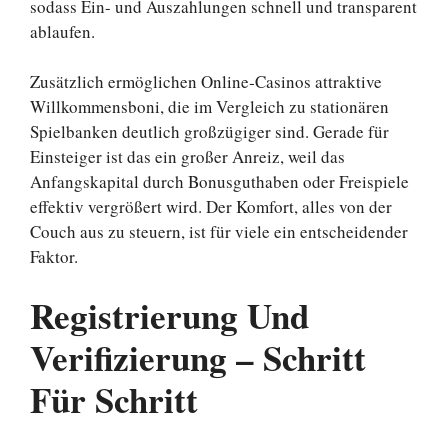
sodass Ein- und Auszahlungen schnell und transparent
ablaufen.
Zusätzlich ermöglichen Online‑Casinos attraktive
Willkommensboni, die im Vergleich zu stationären
Spielbanken deutlich großzügiger sind. Gerade für
Einsteiger ist das ein großer Anreiz, weil das
Anfangskapital durch Bonusguthaben oder Freispiele
effektiv vergrößert wird. Der Komfort, alles von der
Couch aus zu steuern, ist für viele ein entscheidender
Faktor.
Registrierung Und
Verifizierung – Schritt
Für Schritt