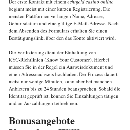
Der erste Kontakt mit einem
echtgeld casino online
beginnt meist mit einer kurzen Registrierung. Die
meisten Plattformen verlangen Name, Adresse,
Geburtsdatum und eine gültige E‑Mail‑Adresse. Nach
dem Absenden des Formulars erhalten Sie einen
Bestätigungslink, über den das Konto aktiviert wird.
Die Verifizierung dient der Einhaltung von
KYC‑Richtlinien (Know Your Customer). Hierbei
müssen Sie in der Regel ein Ausweisdokument und
einen Adressnachweis hochladen. Der Prozess dauert
meist nur wenige Minuten, kann aber bei manchen
Anbietern bis zu 24 Stunden beanspruchen. Sobald die
Identität geprüft ist, können Sie Einzahlungen tätigen
und an Auszahlungen teilnehmen.
Bonusangebote