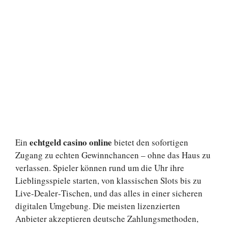
echtgeld casino online
Ein
bietet den sofortigen
Zugang zu echten Gewinnchancen – ohne das Haus zu
verlassen. Spieler können rund um die Uhr ihre
Lieblingsspiele starten, von klassischen Slots bis zu
Live‑Dealer‑Tischen, und das alles in einer sicheren
digitalen Umgebung. Die meisten lizenzierten
Anbieter akzeptieren deutsche Zahlungsmethoden,