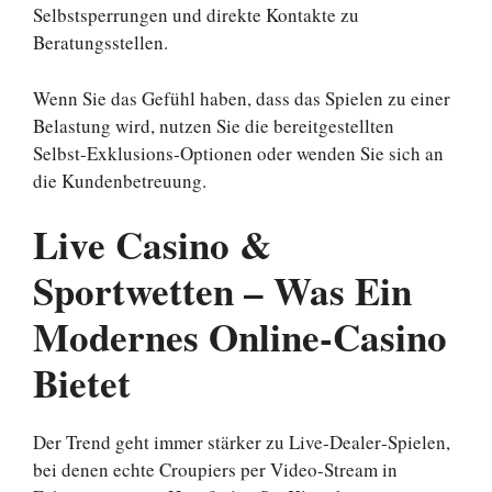
Selbstsperrungen und direkte Kontakte zu
Beratungsstellen.
Wenn Sie das Gefühl haben, dass das Spielen zu einer
Belastung wird, nutzen Sie die bereitgestellten
Selbst‑Exklusions‑Optionen oder wenden Sie sich an
die Kundenbetreuung.
Live Casino &
Sportwetten – Was Ein
Modernes Online-Casino
Bietet
Der Trend geht immer stärker zu Live‑Dealer‑Spielen,
bei denen echte Croupiers per Video-Stream in