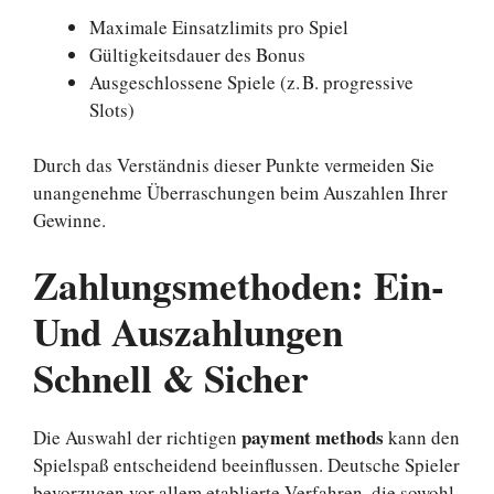
Maximale Einsatzlimits pro Spiel
Gültigkeitsdauer des Bonus
Ausgeschlossene Spiele (z. B. progressive
Slots)
Durch das Verständnis dieser Punkte vermeiden Sie
unangenehme Überraschungen beim Auszahlen Ihrer
Gewinne.
Zahlungsmethoden: Ein-
Und Auszahlungen
Schnell & Sicher
payment methods
Die Auswahl der richtigen
kann den
Spielspaß entscheidend beeinflussen. Deutsche Spieler
bevorzugen vor allem etablierte Verfahren, die sowohl