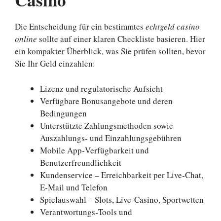
Die Entscheidung für ein bestimmtes
echtgeld casino
online
sollte auf einer klaren Checkliste basieren. Hier
ein kompakter Überblick, was Sie prüfen sollten, bevor
Sie Ihr Geld einzahlen:
Lizenz und regulatorische Aufsicht
Verfügbare Bonusangebote und deren
Bedingungen
Unterstützte Zahlungsmethoden sowie
Auszahlungs‑ und Einzahlungsgebühren
Mobile App‑Verfügbarkeit und
Benutzerfreundlichkeit
Kundenservice – Erreichbarkeit per Live‑Chat,
E‑Mail und Telefon
Spielauswahl – Slots, Live‑Casino, Sportwetten
Verantwortungs‑Tools und