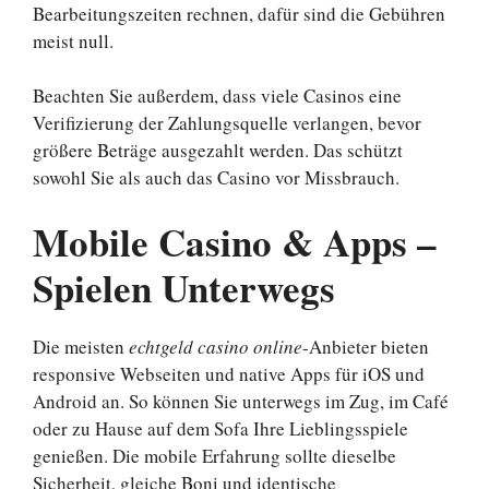
Bearbeitungszeiten rechnen, dafür sind die Gebühren
meist null.
Beachten Sie außerdem, dass viele Casinos eine
Verifizierung der Zahlungsquelle verlangen, bevor
größere Beträge ausgezahlt werden. Das schützt
sowohl Sie als auch das Casino vor Missbrauch.
Mobile Casino & Apps –
Spielen Unterwegs
Die meisten
echtgeld casino online
-Anbieter bieten
responsive Webseiten und native Apps für iOS und
Android an. So können Sie unterwegs im Zug, im Café
oder zu Hause auf dem Sofa Ihre Lieblingsspiele
genießen. Die mobile Erfahrung sollte dieselbe
Sicherheit, gleiche Boni und identische