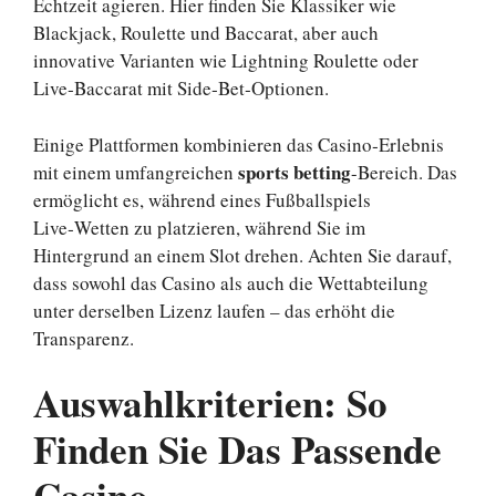
Echtzeit agieren. Hier finden Sie Klassiker wie
Blackjack, Roulette und Baccarat, aber auch
innovative Varianten wie Lightning Roulette oder
Live‑Baccarat mit Side‑Bet‑Optionen.
Einige Plattformen kombinieren das Casino‑Erlebnis
sports betting
mit einem umfangreichen
-Bereich. Das
ermöglicht es, während eines Fußballspiels
Live‑Wetten zu platzieren, während Sie im
Hintergrund an einem Slot drehen. Achten Sie darauf,
dass sowohl das Casino als auch die Wettabteilung
unter derselben Lizenz laufen – das erhöht die
Transparenz.
Auswahlkriterien: So
Finden Sie Das Passende
Casino