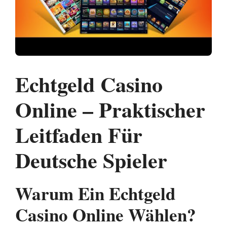
Echtgeld Casino
Online – Praktischer
Leitfaden Für
Deutsche Spieler
Warum Ein Echtgeld
Casino Online Wählen?