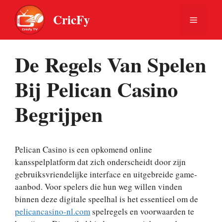
Skip
CricFy
to
Menu
content
De Regels Van Spelen
Bij Pelican Casino
Begrijpen
Pelican Casino is een opkomend online
kansspelplatform dat zich onderscheidt door zijn
gebruiksvriendelijke interface en uitgebreide game-
aanbod. Voor spelers die hun weg willen vinden
binnen deze digitale speelhal is het essentieel om de
pelicancasino-nl.com
spelregels en voorwaarden te