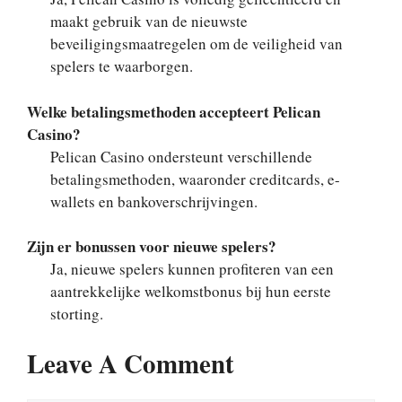
maakt gebruik van de nieuwste
beveiligingsmaatregelen om de veiligheid van
spelers te waarborgen.
Welke betalingsmethoden accepteert Pelican
Casino?
Pelican Casino ondersteunt verschillende
betalingsmethoden, waaronder creditcards, e-
wallets en bankoverschrijvingen.
Zijn er bonussen voor nieuwe spelers?
Ja, nieuwe spelers kunnen profiteren van een
aantrekkelijke welkomstbonus bij hun eerste
storting.
Leave A Comment