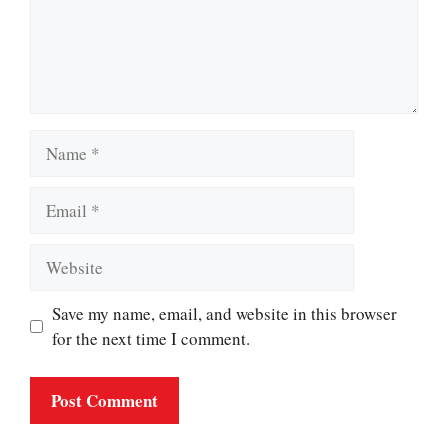
Name
Email
Website
Save my name, email, and website in this browser
for the next time I comment.