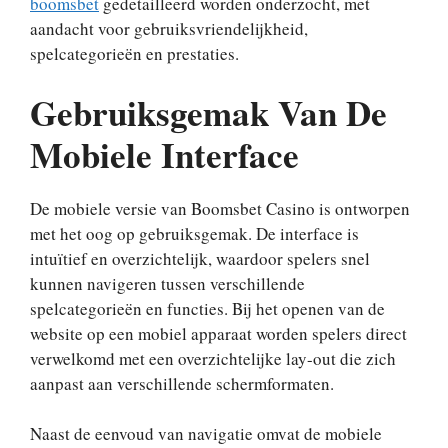
boomsbet
gedetailleerd worden onderzocht, met
aandacht voor gebruiksvriendelijkheid,
spelcategorieën en prestaties.
Gebruiksgemak Van De
Mobiele Interface
De mobiele versie van Boomsbet Casino is ontworpen
met het oog op gebruiksgemak. De interface is
intuïtief en overzichtelijk, waardoor spelers snel
kunnen navigeren tussen verschillende
spelcategorieën en functies. Bij het openen van de
website op een mobiel apparaat worden spelers direct
verwelkomd met een overzichtelijke lay-out die zich
aanpast aan verschillende schermformaten.
Naast de eenvoud van navigatie omvat de mobiele