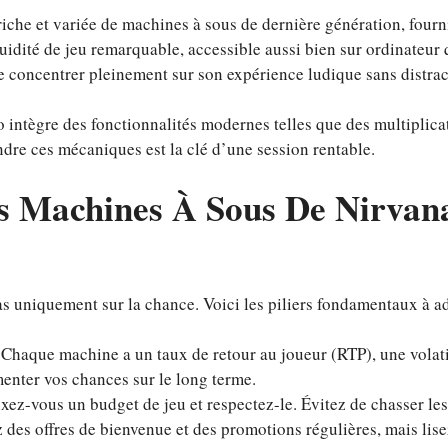
iche et variée de machines à sous de dernière génération, four
fluidité de jeu remarquable, accessible aussi bien sur ordinateu
 se concentrer pleinement sur son expérience ludique sans distra
intègre des fonctionnalités modernes telles que des multiplicate
ndre ces mécaniques est la clé d’une session rentable.
 Machines À Sous De Nirvana
as uniquement sur la chance. Voici les piliers fondamentaux à ad
: Chaque machine a un taux de retour au joueur (RTP), une volatil
enter vos chances sur le long terme.
xez-vous un budget de jeu et respectez-le. Évitez de chasser les
ez des offres de bienvenue et des promotions régulières, mais lis