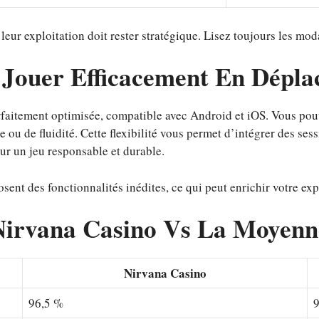
eur exploitation doit rester stratégique. Lisez toujours les modal
: Jouer Efficacement En Dépl
faitement optimisée, compatible avec Android et iOS. Vous pouve
 ou de fluidité. Cette flexibilité vous permet d’intégrer des sess
ur un jeu responsable et durable.
osent des fonctionnalités inédites, ce qui peut enrichir votre ex
 Nirvana Casino Vs La Moyen
Nirvana Casino
96,5 %