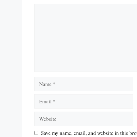
Comment
Name
Email
Website
Save my name, email, and website in this bro