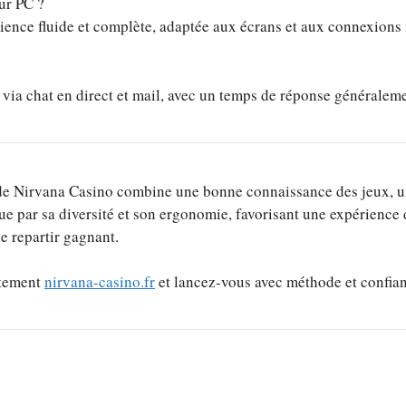
ur PC ?
ence fluide et complète, adaptée aux écrans et aux connexions
s, via chat en direct et mail, avec un temps de réponse généralem
 de Nirvana Casino combine une bonne connaissance des jeux, une
ue par sa diversité et son ergonomie, favorisant une expérience 
e repartir gagnant.
ctement
nirvana-casino.fr
et lancez-vous avec méthode et confia