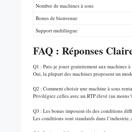
Nombre de machines à sous
Bonus de bienvenue
Support multilingue
FAQ : Réponses Claire
Q1 : Puis-je jouer gratuitement aux machines à
Oui, la plupart des machines proposent un mode
Q2 : Comment choisir une machine à sous renta
Privilégiez celles avec un RTP élevé (au moins 9
Q3 : Les bonus imposent-ils des conditions diffi
Les conditions sont standards dans l’industrie, 