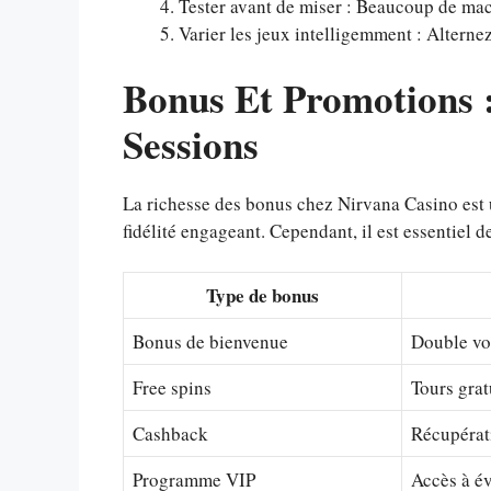
Tester avant de miser : Beaucoup de mac
Varier les jeux intelligemment : Alternez
Bonus Et Promotions 
Sessions
La richesse des bonus chez Nirvana Casino est 
fidélité engageant. Cependant, il est essentiel
Type de bonus
Bonus de bienvenue
Double vo
Free spins
Tours grat
Cashback
Récupérati
Programme VIP
Accès à é