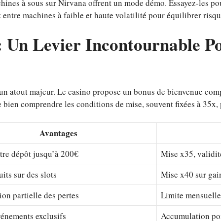
hines à sous sur Nirvana offrent un mode démo. Essayez-les pou
 entre machines à faible et haute volatilité pour équilibrer risqu
: Un Levier Incontournable P
un atout majeur. Le casino propose un bonus de bienvenue compé
 de bien comprendre les conditions de mise, souvent fixées à 35x
Avantages
tre dépôt jusqu’à 200€
Mise x35, validit
uits sur des slots
Mise x40 sur gain
on partielle des pertes
Limite mensuelle
vénements exclusifs
Accumulation poin