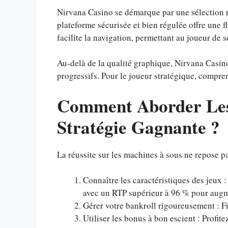
Nirvana Casino se démarque par une sélection r
plateforme sécurisée et bien régulée offre une 
facilite la navigation, permettant au joueur de
Au-delà de la qualité graphique, Nirvana Casino 
progressifs. Pour le joueur stratégique, compre
Comment Aborder Les
Stratégie Gagnante ?
La réussite sur les machines à sous ne repose p
Connaître les caractéristiques des jeux 
avec un RTP supérieur à 96 % pour augm
Gérer votre bankroll rigoureusement : Fi
Utiliser les bonus à bon escient : Profit