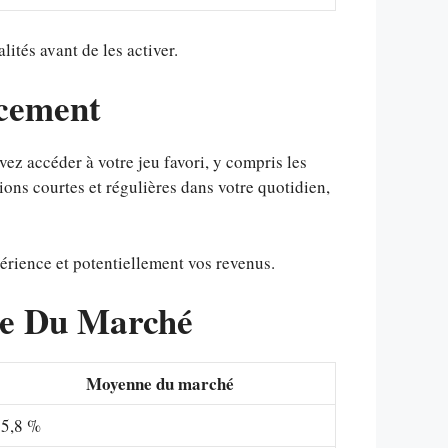
ités avant de les activer.
acement
z accéder à votre jeu favori, y compris les
ions courtes et régulières dans votre quotidien,
périence et potentiellement vos revenus.
ne Du Marché
Moyenne du marché
95,8 %