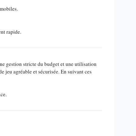
 mobiles.
ent rapide.
 gestion stricte du budget et une utilisation
de jeu agréable et sécurisée. En suivant ces
nce.