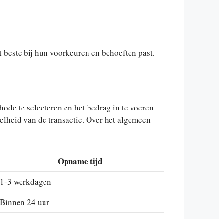
 beste bij hun voorkeuren en behoeften past.
hode te selecteren en het bedrag in te voeren
elheid van de transactie. Over het algemeen
Opname tijd
1-3 werkdagen
Binnen 24 uur