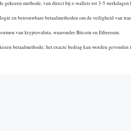
de gekozen methode, van direct bij e-wallets tot 3-5 werkdagen 
ologie en betrouwbare betaalmethoden om de veiligheid van tran
e vormen van kryptovaluta, waaronder Bitcoin en Ethereum.
kozen betaalmethode; het exacte bedrag kan worden gevonden in