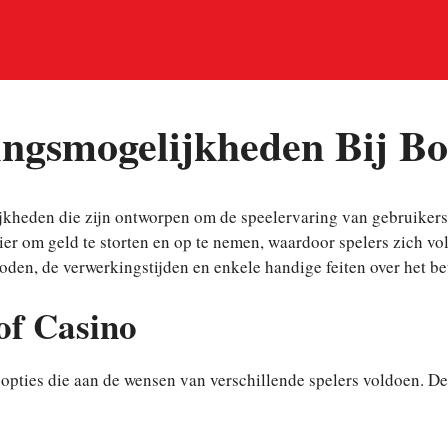
ingsmogelijkheden Bij Bo
jkheden die zijn ontworpen om de speelervaring van gebruikers
ier om geld te storten en op te nemen, waardoor spelers zich vo
oden, de verwerkingstijden en enkele handige feiten over het be
of Casino
sopties die aan de wensen van verschillende spelers voldoen. D