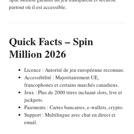
partout où il est accessible.
Quick Facts – Spin
Million 2026
Licence : Autorité de jeu européenne reconnue.
Accessibilité : Majoritairement UE,
francophones et certains marchés canadiens.
Jeux : Plus de 2000 titres incluant slots, live et
jackpots.
Paiements : Cartes bancaires, e-wallets, crypto.
Support : Multilingue avec chat en direct et
email.