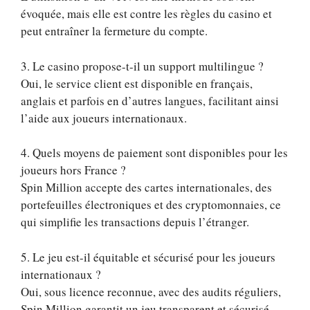
évoquée, mais elle est contre les règles du casino et
peut entraîner la fermeture du compte.
3. Le casino propose-t-il un support multilingue ?
Oui, le service client est disponible en français,
anglais et parfois en d’autres langues, facilitant ainsi
l’aide aux joueurs internationaux.
4. Quels moyens de paiement sont disponibles pour les
joueurs hors France ?
Spin Million accepte des cartes internationales, des
portefeuilles électroniques et des cryptomonnaies, ce
qui simplifie les transactions depuis l’étranger.
5. Le jeu est-il équitable et sécurisé pour les joueurs
internationaux ?
Oui, sous licence reconnue, avec des audits réguliers,
Spin Million garantit un jeu transparent et sécurisé