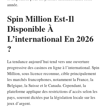
année.
Spin Million Est-Il
Disponible À
L’international En 2026
?
La tendance aujourd’hui tend vers une ouverture
progressive des casinos en ligne à l’international. Spin
Million, sous licence reconnue, cible principalement
les marchés francophones, notamment la France, la
Belgique, la Suisse et le Canada. Cependant, la
plateforme applique des restrictions d’accès selon les
pays, souvent dictées par la législation locale sur les
jeux d’argent.