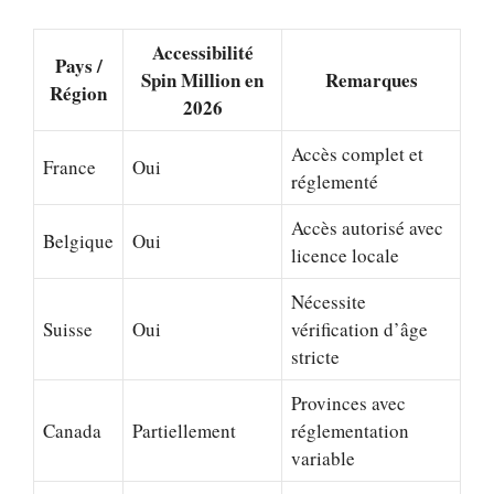
Accessibilité
Pays /
Spin Million en
Remarques
Région
2026
Accès complet et
France
Oui
réglementé
Accès autorisé avec
Belgique
Oui
licence locale
Nécessite
Suisse
Oui
vérification d’âge
stricte
Provinces avec
Canada
Partiellement
réglementation
variable