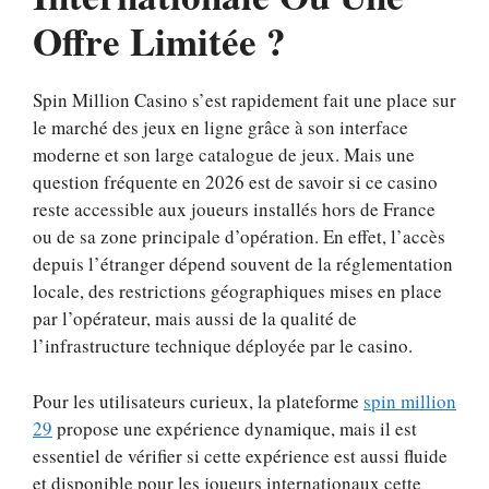
Offre Limitée ?
Spin Million Casino s’est rapidement fait une place sur
le marché des jeux en ligne grâce à son interface
moderne et son large catalogue de jeux. Mais une
question fréquente en 2026 est de savoir si ce casino
reste accessible aux joueurs installés hors de France
ou de sa zone principale d’opération. En effet, l’accès
depuis l’étranger dépend souvent de la réglementation
locale, des restrictions géographiques mises en place
par l’opérateur, mais aussi de la qualité de
l’infrastructure technique déployée par le casino.
Pour les utilisateurs curieux, la plateforme
spin million
29
propose une expérience dynamique, mais il est
essentiel de vérifier si cette expérience est aussi fluide
et disponible pour les joueurs internationaux cette