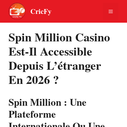
Skip
CricFy
to
Menu
content
Spin Million Casino
Est-Il Accessible
Depuis L’étranger
En 2026 ?
Spin Million : Une
Plateforme
Internationale Ou Une